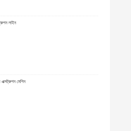
্রুশন লাইন
ক্সট্রুশন মেশিন