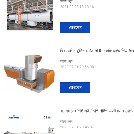
আরো পড়ুন
2021-03-23 18:13:16
যোগাযোগ
থ্রি মেশিন ইন্টিগ্রেটেড 500 কেজি এইচ পিএ 66
আরো পড়ুন
2020-07-31 20:56:08
যোগাযোগ
বড় ব্যাসের পিই এইচডিপি পাইপ এক্সট্রুডার মেশি
আরো পড়ুন
2020-07-31 20:46:37