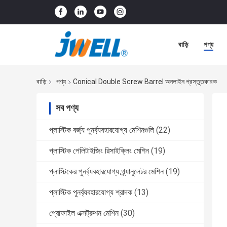
বাড়ি
পণ্য
বাড়ি
পণ্য
Conical Double Screw Barrel অনলাইন প্রস্তুতকারক
সব পণ্য
প্লাস্টিক বর্জ্য পুনর্ব্যবহারযোগ্য মেশিনগুলি
(22)
প্লাস্টিক পেলিটাইজিং রিসাইক্লিং মেশিন
(19)
প্লাস্টিকের পুনর্ব্যবহারযোগ্য গ্র্যানুলেটর মেশিন
(19)
প্লাস্টিক পুনর্ব্যবহারযোগ্য শ্রাদক
(13)
প্রোফাইল এক্সট্রুশন মেশিন
(30)