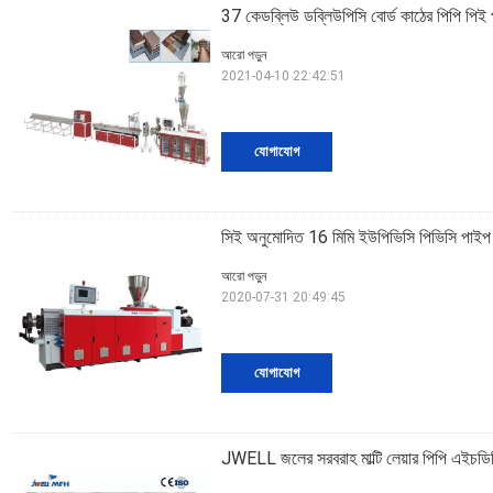
37 কেডব্লিউ ডব্লিউপিসি বোর্ড কাঠের পিপি পিই 
আরো পড়ুন
2021-04-10 22:42:51
যোগাযোগ
সিই অনুমোদিত 16 মিমি ইউপিভিসি পিভিসি পাইপ
আরো পড়ুন
2020-07-31 20:49:45
যোগাযোগ
JWELL জলের সরবরাহ মাল্টি লেয়ার পিপি এইচডিপ