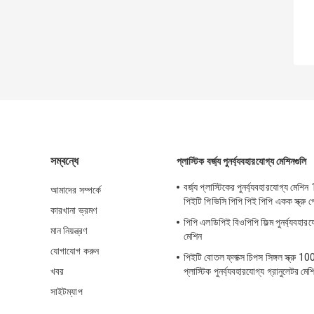
সম্বন্ধে
প্লাস্টিক বর্জ্য পুনর্ব্যবহারযোগ্য মেশিনগুলি
বর্জ্য প্লাস্টিকের পুনর্ব্যবহারযোগ্য মে
আমাদের সম্পর্কে
পিইটি পিভিসি পিপি পিই পিপি একক স্ক্রু 
কারখানা ভ্রমণ
পিপি এলডিপিই বিওপিপি ফিল্ম পুনর্ব্যবহার
মান নিয়ন্ত্রণ
মেশিন
যোগাযোগ করুন
পিইটি বোতল ফ্লাক্স চিপস সিঙ্গল স্ক্রু 
খবর
প্লাস্টিক পুনর্ব্যবহারযোগ্য গ্রানুলেটর মেশ
সাইটম্যাপ