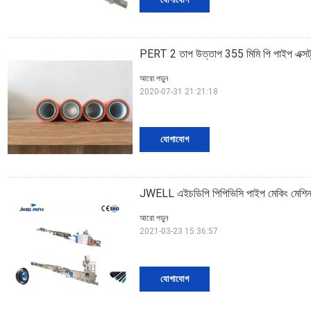
PERT 2 তাপ উত্তাপ 355 মিমি পি পাইপ এক্সট
আরো পড়ুন
2020-07-31 21:21:18
যোগাযোগ
JWELL এইচডিপি পিপিভিসি পাইপ মেকিং মেশিন এ
আরো পড়ুন
2021-03-23 15:36:57
যোগাযোগ