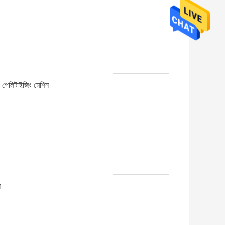
 পেলিটাইজিং মেশিন
ন