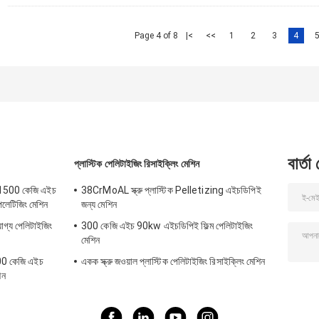
Page 4 of 8
|<
<<
1
2
3
4
বার্তা
প্লাস্টিক পেলিটাইজিং রিসাইক্লিং মেশিন
শিন 1500 কেজি এইচ
38CrMoAL স্ক্রু প্লাস্টিক Pelletizing এইচডিপিই
পেলেটিজিং মেশিন
জন্য মেশিন
যোগ্য পেলিটাইজিং
300 কেজি এইচ 90kw এইচডিপিই ফিল্ম পেলিটাইজিং
মেশিন
1000 কেজি এইচ
একক স্ক্রু জওয়াল প্লাস্টিক পেলিটাইজিং রিসাইক্লিং মেশিন
িন