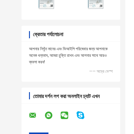
ক্রেতার পর্যালোচনা
আপনার নিখুঁত মানের এবং ভিআইপি পরিষেবার জন্য আপনাকে
অনেক ধন্যবাদ, আমরা চুক্তি রাখব এবং আপনার সাথে আরও
ব্যবসা করব!
—— অড্রে ভেস্প
তোমার দর্শন লগ করা অনলাইন চ্যাট এখন