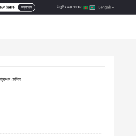
উদ্ধৃতির জন্য আবেদন
অনুসন্ধান
|
Bengali
্রুশন মেশিন