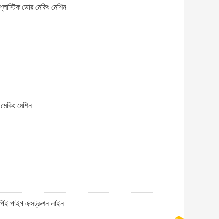
প্লাস্টিক ডোর মেকিং মেশিন
 মেকিং মেশিন
িই পাইপ এক্সট্রুশন লাইন