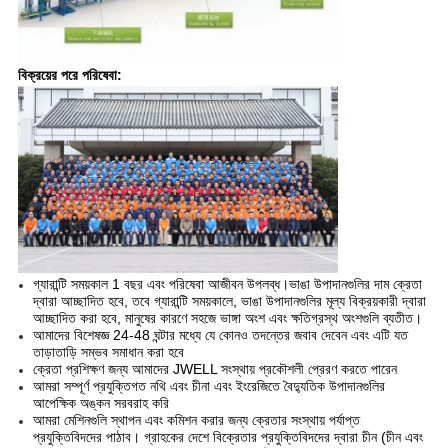
বিক্রয়ের পরে পরিষেবা:
গ্যারান্টি সময়কাল 1 বছর এবং পরিষেবা আজীবন উপলব্ধ।ভাঙা উপাদানগুলির দাম ক্রেতা
দ্বারা আচ্ছাদিত হবে, তবে গ্যারান্টি সময়কালে, ভাঙা উপাদানগুলির মূল্য বিক্রয়কারী দ্বারা
আচ্ছাদিত করা হবে, মানুষের কারণে সহজে ভাঙ্গা অংশ এবং ক্ষতিগ্রস্থ অংশগুলি ব্যতীত।
আমাদের বিশেষজ্ঞ 24-48 ঘন্টার মধ্যে যে কোনও তদন্তের জবাব দেবেন এবং এটি যত
তাড়াতাড়ি সম্ভব সমাধান করা হবে
ক্রেতা প্রশিক্ষণ জন্য আমাদের JWELL সংস্থায় প্রকৌশলী প্রেরণ করতে পারেন
আমরা সম্পূর্ণ প্রযুক্তিগত নথি এবং চীনা এবং ইংরেজিতে বৈদ্যুতিক উপাদানগুলির
আপেক্ষিক অঙ্কন সরবরাহ করি
আমরা মেশিনগুলি স্থাপন এবং কমিশন করার জন্য ক্রেতার সংস্থায় পর্যাপ্ত
প্রযুক্তিবিদদের পাঠাব। গ্রাহকের দেশে বিক্রেতার প্রযুক্তিবিদদের দ্বারা চীন (চীন এবং